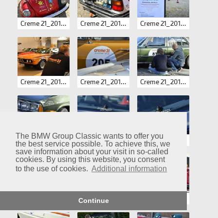
Creme 21_2017-Hardy Mutschler 0209.JPG
Creme 21_2017-Hardy Mutschler 0210.JPG
Creme 21_2017-Hardy Mutschler 0211.JPG
Creme 21_2017-Hardy Mutschler 0212.JPG
Creme 21_2017-Hardy Mutschler 0213.JPG
Creme 21_2017-Hardy Mutschler 0214.JPG
The BMW Group Classic wants to offer you
Creme 21_2017-Hardy Mutschler 0215.JPG
Creme 21_2017-Hardy Mutschler 0216.JPG
Creme 21_2017-Hardy Mutschler 0217.JPG
the best service possible. To achieve this, we
save information about your visit in so-called
cookies. By using this website, you consent
to the use of cookies.
Additional information
Creme 21_2017-Hardy Mutschler 0218.JPG
Creme 21_2017-Hardy Mutschler 0219.JPG
Creme 21_2017-Hardy Mutschler 0220.JPG
Continue