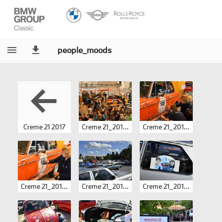
people_moods
Creme 21 2017
Creme 21_2017-Hardy Mutschler 0204.JPG
Creme 21_2017-Hardy Mutschler 0205.JPG
Creme 21_2017-Hardy Mutschler 0206.JPG
Creme 21_2017-Hardy Mutschler 0207.JPG
Creme 21_2017-Hardy Mutschler 0208.JPG