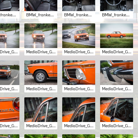
BMW_franken_4-14.jpg
BMW_franken_4-15.jpg
BMW_franken_4-16.jpg
BMW_franken_4-17.jpg
MediaDrive_GM_2002tii_8176.jpg
MediaDrive_GM_2002tii_8177.jpg
MediaDrive_GM_2002tii_8279.jpg
MediaDrive_GM_2002tii_8285.jpg
MediaDrive_GM_2002tii_9608.jpg
MediaDrive_GM_2002tii_9878.jpg
MediaDrive_GM_2002tii_9886.jpg
MediaDrive_GM_2002tii_9887.jpg
MediaDrive_GM_2002tii_9904.jpg
MediaDrive_GM_2002tii_9907.jpg
MediaDrive_GM_2002tii_9909.jpg
MediaDrive_GM_2002tii_9911.jpg