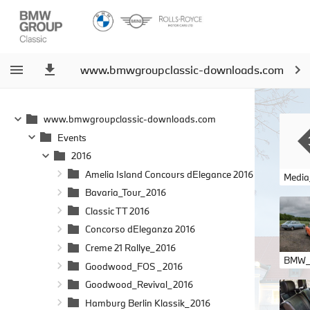
www.bmwgroupclassic-downloads.com
www.bmwgroupclassic-downloads.com
Events
2016
Amelia Island Concours dElegance 2016
Bavaria_Tour_2016
Classic TT 2016
Concorso dEleganza 2016
Creme 21 Rallye_2016
Goodwood_FOS _2016
Goodwood_Revival_2016
Hamburg Berlin Klassik_2016