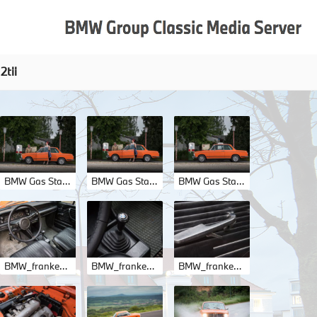
2tii
BMW Gas Station_047.jpg
BMW Gas Station_048.jpg
BMW Gas Station_049.jpg
BMW_franken_4-11.jpg
BMW_franken_4-12.jpg
BMW_franken_4-13.jpg